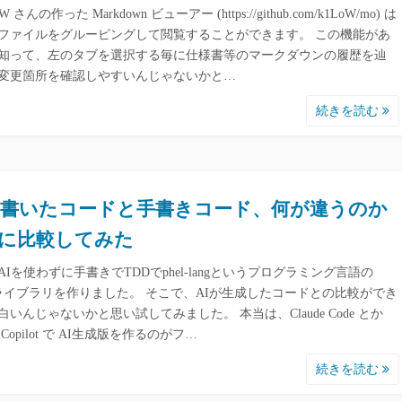
W さんの作った Markdown ビューアー (https://github.com/k1LoW/mo) は
ファイルをグルーピングして閲覧することができます。 この機能があ
知って、左のタブを選択する毎に仕様書等のマークダウンの履歴を辿
変更箇所を確認しやすいんじゃないかと…
続きを読む
が書いたコードと手書きコード、何が違うのか
に比較してみた
AIを使わずに手書きでTDDでphel-langというプログラミング言語の
optライブラリを作りました。 そこで、AIが生成したコードとの比較ができ
白いんじゃないかと思い試してみました。 本当は、Claude Code とか
ub Copilot で AI生成版を作るのがフ…
続きを読む