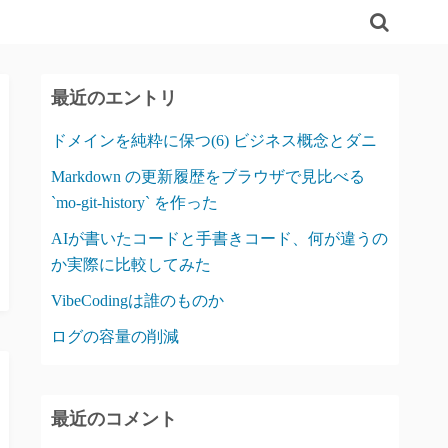
最近のエントリ
ドメインを純粋に保つ(6) ビジネス概念とダニ
Markdown の更新履歴をブラウザで見比べる
`mo-git-history` を作った
AIが書いたコードと手書きコード、何が違うの
か実際に比較してみた
VibeCodingは誰のものか
ログの容量の削減
最近のコメント