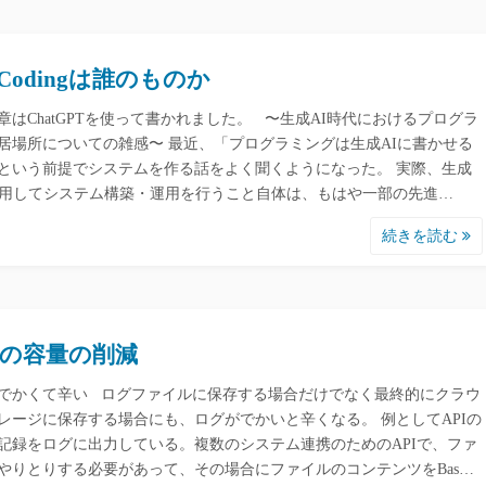
beCodingは誰のものか
章はChatGPTを使って書かれました。 〜生成AI時代におけるプログラ
居場所についての雑感〜 最近、「プログラミングは生成AIに書かせる
という前提でシステムを作る話をよく聞くようになった。 実際、生成
活用してシステム構築・運用を行うこと自体は、もはや一部の先進…
続きを読む
の容量の削減
でかくて辛い ログファイルに保存する場合だけでなく最終的にクラウ
レージに保存する場合にも、ログがでかいと辛くなる。 例としてAPIの
記録をログに出力している。複数のシステム連携のためのAPIで、ファ
やりとりする必要があって、その場合にファイルのコンテンツをBas…