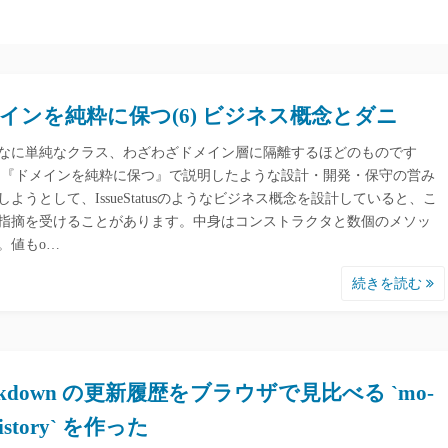
インを純粋に保つ(6) ビジネス概念とダニ
なに単純なクラス、わざわざドメイン層に隔離するほどのものです
 『ドメインを純粋に保つ』で説明したような設計・開発・保守の営み
しようとして、IssueStatusのようなビジネス概念を設計していると、こ
指摘を受けることがあります。中身はコンストラクタと数個のメソッ
。値もo…
続きを読む
rkdown の更新履歴をブラウザで見比べる `mo-
-history` を作った