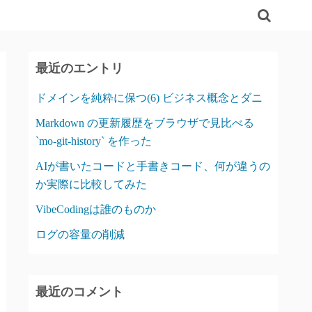
最近のエントリ
ドメインを純粋に保つ(6) ビジネス概念とダニ
Markdown の更新履歴をブラウザで見比べる
`mo-git-history` を作った
AIが書いたコードと手書きコード、何が違うの
か実際に比較してみた
VibeCodingは誰のものか
ログの容量の削減
最近のコメント