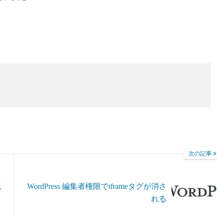
次の記事
記
WordPress 編集者権限でiframeタグが消さ
れる