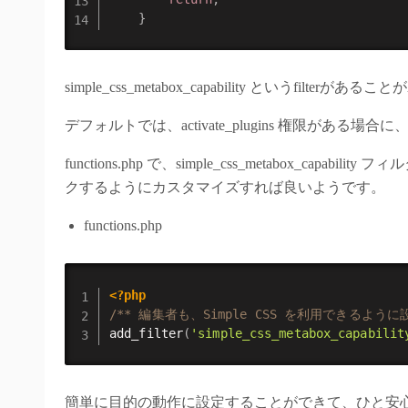
}
simple_css_metabox_capability というfilterが
デフォルトでは、activate_plugins 権限がある場
functions.php で、simple_css_metabox_capa
クするようにカスタマイズすれば良いようです。
functions.php
<?php
/** 編集者も、Simple CSS を利用できるように
add_filter
(
'simple_css_metabox_capabilit
簡単に目的の動作に設定することができて、ひと安心。安定