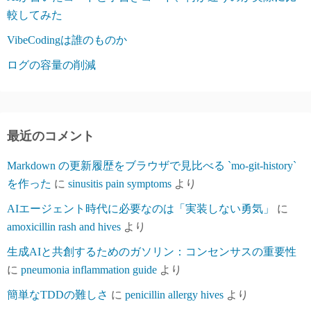
較してみた
VibeCodingは誰のものか
ログの容量の削減
最近のコメント
Markdown の更新履歴をブラウザで見比べる `mo-git-history`
を作った
に
sinusitis pain symptoms
より
AIエージェント時代に必要なのは「実装しない勇気」
に
amoxicillin rash and hives
より
生成AIと共創するためのガソリン：コンセンサスの重要性
に
pneumonia inflammation guide
より
簡単なTDDの難しさ
に
penicillin allergy hives
より