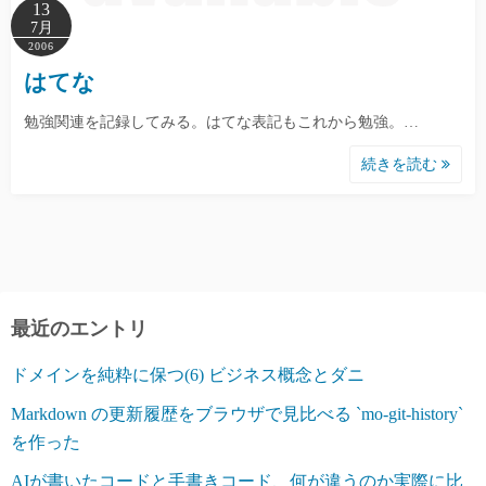
13
7月
2006
はてな
勉強関連を記録してみる。はてな表記もこれから勉強。…
続きを読む
最近のエントリ
ドメインを純粋に保つ(6) ビジネス概念とダニ
Markdown の更新履歴をブラウザで見比べる `mo-git-history`
を作った
AIが書いたコードと手書きコード、何が違うのか実際に比