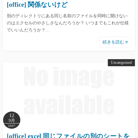
[office] 関係ないけど
別のディレクトリにある同じ名前のファイルを同時に開けない
のはエクセルのやさしさなんだろうか？ いつまでもこれが仕様
でいいんだろうか？…
続きを読む
Uncategorized
12
9月
2007
[office] excel 同じファイルの別のシートを