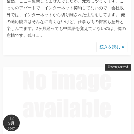
全然、ここを更新してませんでしたが、元気にやってます。こ
っちのアパートで、インターネット契約してないので、会社以
外では、インターネットから切り離された生活をしてます。 俺
の適応能力はそんなに高くないけど、仕事も街の探索も意外と
楽しんでます。2ヶ月経っても中国語を覚えていないのは、俺の
怠惰です。残り1…
続きを読む
Uncategorized
12
9月
2007