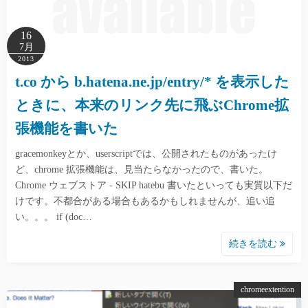
16
7月
2013
t.co から b.hatena.ne.jp/entry/* を表示した
ときに、本来のリンク先に飛ぶChrome拡
張機能を書いた
gracemonkeyとか、userscriptでは、公開されたものがあったけ
ど、chrome 拡張機能は、見当たらなかったので、書いた。
Chrome ウェブストア - SKIP hatebu 書いたといっても実質以下だ
けです。不都合がある場合もあるかもしれませんが、追い追
い。。。 if (doc…
続きを読む
chromeextention