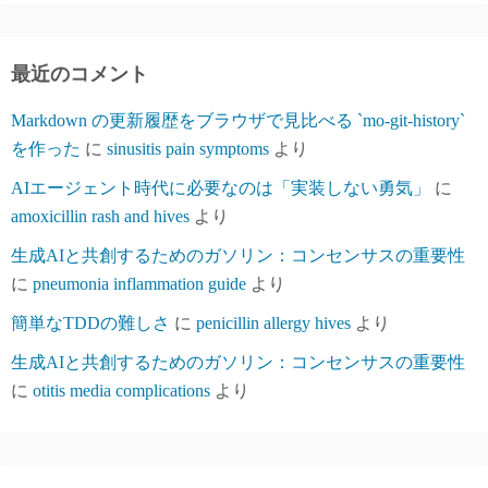
最近のコメント
Markdown の更新履歴をブラウザで見比べる `mo-git-history`
を作った
に
sinusitis pain symptoms
より
AIエージェント時代に必要なのは「実装しない勇気」
に
amoxicillin rash and hives
より
生成AIと共創するためのガソリン：コンセンサスの重要性
に
pneumonia inflammation guide
より
簡単なTDDの難しさ
に
penicillin allergy hives
より
生成AIと共創するためのガソリン：コンセンサスの重要性
に
otitis media complications
より