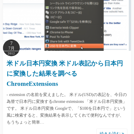
7
7月
2012
米ドル日本円変換 米ドル表記から日本円
に変換した結果を調べる
ChromeExtensions
- extension の名前を変えました。 米ドル(USD)の表記を、今日の
為替で日本円に変換するchrome extensions 「米ドル日本円変換」
です。 米ドル日本円変換 Googleで、「$100を日本円で」という
風に検索すると、変換結果を表示してくれて便利なんですが、
もうちょっと簡単…
続きを読む