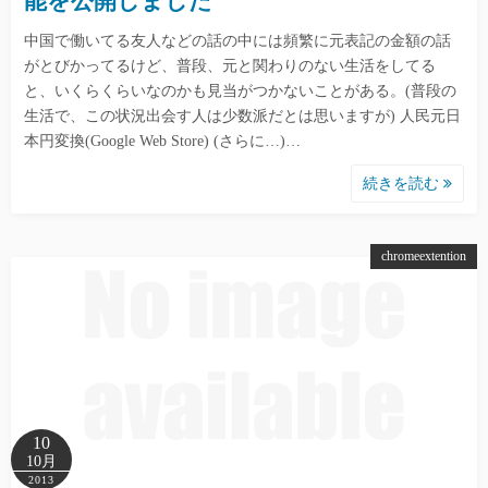
能を公開しました
中国で働いてる友人などの話の中には頻繁に元表記の金額の話
がとびかってるけど、普段、元と関わりのない生活をしてる
と、いくらくらいなのかも見当がつかないことがある。(普段の
生活で、この状況出会す人は少数派だとは思いますが) 人民元日
本円変換(Google Web Store) (さらに…)…
続きを読む
chromeextention
10
10月
2013