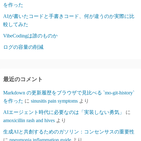
を作った
AIが書いたコードと手書きコード、何が違うのか実際に比
較してみた
VibeCodingは誰のものか
ログの容量の削減
最近のコメント
Markdown の更新履歴をブラウザで見比べる `mo-git-history`
を作った
に
sinusitis pain symptoms
より
AIエージェント時代に必要なのは「実装しない勇気」
に
amoxicillin rash and hives
より
生成AIと共創するためのガソリン：コンセンサスの重要性
に
pneumonia inflammation guide
より