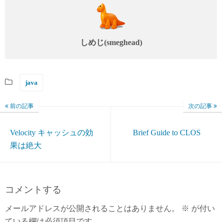
n
しめじ(smeghead)
java
前の記事
次の記事
Velocity キャッシュの効
Brief Guide to CLOS
果は絶大
コメントする
メールアドレスが公開されることはありません。
※
が付い
ている欄は必須項目です