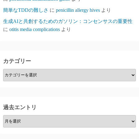
簡単なTDDの難しさ
に
penicillin allergy hives
より
生成AIと共創するためのガソリン：コンセンサスの重要性
に
otitis media complications
より
カテゴリー
カ
テ
ゴ
リ
ー
過去エントリ
過
去
エ